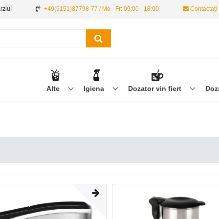
ârziu!
+49(5151)87798-77 / Mo - Fr: 09:00 - 18:00
Contactați
Alte
Igiena
Dozator vin fiert
Doz