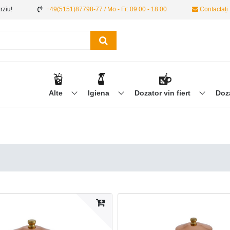
ârziu!
+49(5151)87798-77 / Mo - Fr: 09:00 - 18:00
Contactați
Alte
Igiena
Dozator vin fiert
Doz