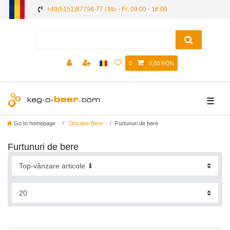
+49(5151)87798-77 / Mo - Fr: 09:00 - 18:00
0
0,00 RON
☰
Go to homepage
Dozator Bere
Furtunuri de bere
Furtunuri de bere