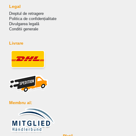
Legal
Dreptul de retragere
Politica de сonfidențialitate
Divulgarea legală
Conditii generale
Livrare
Membru al: