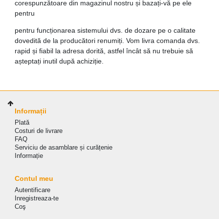
corespunzătoare din magazinul nostru și bazați-vă pe ele
pentru
pentru funcționarea sistemului dvs. de dozare pe o calitate
dovedită de la producători renumiți. Vom livra comanda dvs.
rapid și fiabil la adresa dorită, astfel încât să nu trebuie să
așteptați inutil după achiziție.
Informații
Plată
Costuri de livrare
FAQ
Serviciu de asamblare și curățenie
Informație
Contul meu
Autentificare
Inregistreaza-te
Coş