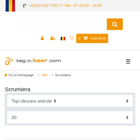
+49(5151)87798-77 / Mo - Fr: 09:00 - 18:00
0
0,00 RON
☰
Go to homepage
Alte
Scrumiera
Scrumiera