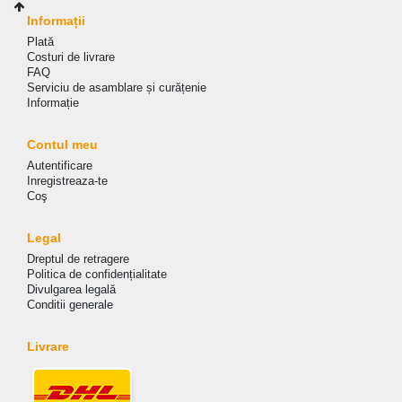
Informații
Plată
Costuri de livrare
FAQ
Serviciu de asamblare și curățenie
Informație
Contul meu
Autentificare
Inregistreaza-te
Coş
Legal
Dreptul de retragere
Politica de сonfidențialitate
Divulgarea legală
Conditii generale
Livrare