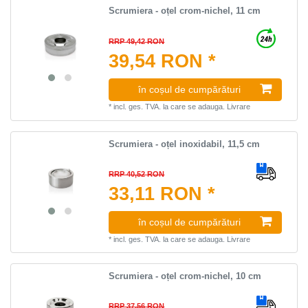
Scrumiera - oțel crom-nichel, 11 cm
RRP 49,42 RON
39,54 RON *
în coșul de cumpărături
*
incl. ges. TVA.
la care se adauga.
Livrare
Scrumiera - oțel inoxidabil, 11,5 cm
RRP 40,52 RON
33,11 RON *
în coșul de cumpărături
*
incl. ges. TVA.
la care se adauga.
Livrare
Scrumiera - oțel crom-nichel, 10 cm
RRP 37,56 RON