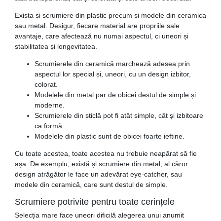
Exista si scrumiere din plastic precum si modele din ceramica
sau metal. Desigur, fiecare material are propriile sale
avantaje, care afectează nu numai aspectul, ci uneori și
stabilitatea și longevitatea.
Scrumierele din ceramică marchează adesea prin
aspectul lor special și, uneori, cu un design izbitor,
colorat.
Modelele din metal par de obicei destul de simple și
moderne.
Scrumierele din sticlă pot fi atât simple, cât și izbitoare
ca formă.
Modelele din plastic sunt de obicei foarte ieftine.
Cu toate acestea, toate acestea nu trebuie neapărat să fie
așa. De exemplu, există și scrumiere din metal, al căror
design atrăgător le face un adevărat eye-catcher, sau
modele din ceramică, care sunt destul de simple.
Scrumiere potrivite pentru toate cerințele
Selecția mare face uneori dificilă alegerea unui anumit