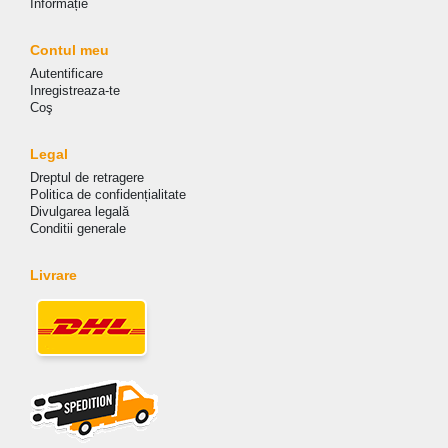
Informație
Contul meu
Autentificare
Inregistreaza-te
Coş
Legal
Dreptul de retragere
Politica de сonfidențialitate
Divulgarea legală
Conditii generale
Livrare