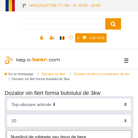
+49(5151)87798-77 / Mo - Fr: 09:00 - 18:00
0
0,00 RON
☰
Go to homepage
Dozator vin fiert
Dozator vin fiert cu compresor de aer
Dozator vin fiert forma butoiului de 3kw
Dozator vin fiert forma butoiului de 3kw
Numărul de robinete sau tipuri de bere