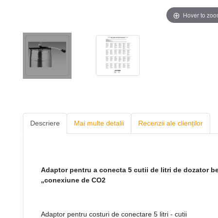
Hover to zo
Descriere
Mai multe detalii
Recenzii ale clienților
Adaptor pentru a conecta 5 cutii de litri de dozator be
„conexiune de CO2
Adaptor pentru costuri de conectare 5 litri - cutii