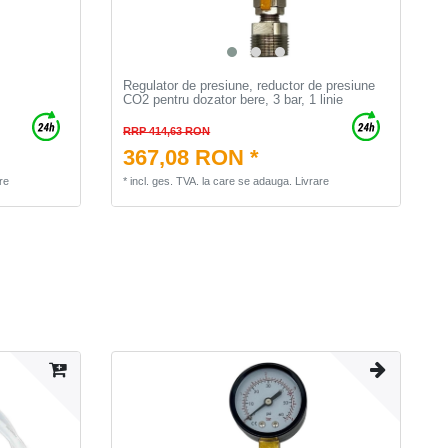
Regulator de presiune, reductor de presiune
CO2 pentru dozator bere, 3 bar, 1 linie
RRP 414,63 RON
367,08 RON *
re
*
incl. ges. TVA.
la care se adauga.
Livrare