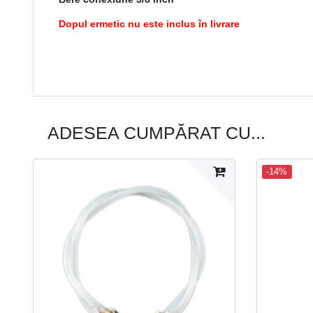
Dopul ermetic nu este inclus în livrare
ADESEA CUMPĂRAT CU...
-14%