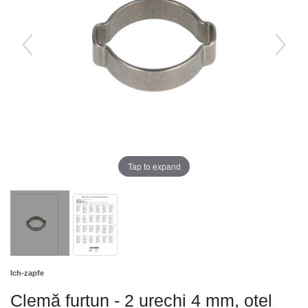
Tap to expand
Ich-zapfe
Clemă furtun - 2 urechi 4 mm, otel