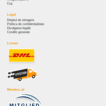
Coş
Legal
Dreptul de retragere
Politica de сonfidențialitate
Divulgarea legală
Conditii generale
Livrare
Membru al: