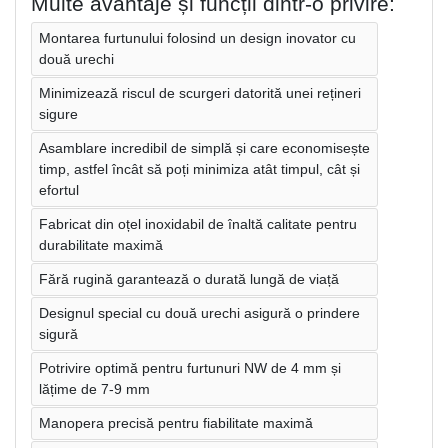
Multe avantaje și funcții dintr-o privire:
Montarea furtunului folosind un design inovator cu
două urechi
Minimizează riscul de scurgeri datorită unei rețineri
sigure
Asamblare incredibil de simplă și care economisește
timp, astfel încât să poți minimiza atât timpul, cât și
efortul
Fabricat din oțel inoxidabil de înaltă calitate pentru
durabilitate maximă
Fără rugină garantează o durată lungă de viață
Designul special cu două urechi asigură o prindere
sigură
Potrivire optimă pentru furtunuri NW de 4 mm și
lățime de 7-9 mm
Manopera precisă pentru fiabilitate maximă