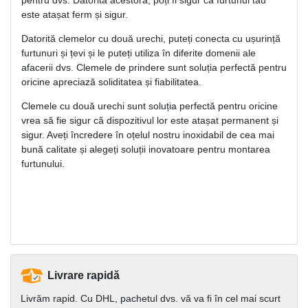
este atașat ferm și sigur.
Datorită clemelor cu două urechi, puteți conecta cu ușurință
furtunuri și țevi și le puteți utiliza în diferite domenii ale
afacerii dvs. Clemele de prindere sunt soluția perfectă pentru
oricine apreciază soliditatea și fiabilitatea.
Clemele cu două urechi sunt soluția perfectă pentru oricine
vrea să fie sigur că dispozitivul lor este atașat permanent și
sigur. Aveți încredere în oțelul nostru inoxidabil de cea mai
bună calitate și alegeți soluții inovatoare pentru montarea
furtunului.
Livrare rapidă
Livrăm rapid. Cu DHL, pachetul dvs. vă va fi în cel mai scurt