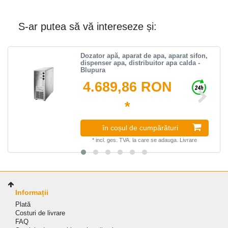
S-ar putea să vă intereseze și:
Dozator apă, aparat de apa, aparat sifon,
dispenser apa, distribuitor apa calda -
Blupura
4.689,86 RON
*
în coșul de cumpărături
*
incl. ges. TVA.
la care se adauga.
Livrare
Informații
Plată
Costuri de livrare
FAQ