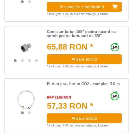
în coșul de cumpărături
*
incl. ges. TVA.
la care se adauga.
Livrare
Conector furtun 5/8" pentru racord cu
șurub pentru furtunuri de 3/8"
65,88 RON *
Afișare articol
*
incl. ges. TVA.
la care se adauga.
Livrare
Furtun gaz, furtun CO2 - complet, 3.0 m
RRP 71,66 RON
57,33 RON *
Afișare articol
*
incl. ges. TVA.
la care se adauga.
Livrare