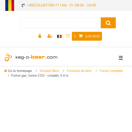
+49(5151)87798-77 / Mo - Fr: 09:00 - 18:00
0
0,00 RON
☰
Go to homepage
Dozator Bere
Furtunuri de bere
Furtun complete
Furtun gaz, furtun CO2 - complet, 5.0 m