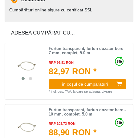
Cumpărături online sigure cu certificat SSL.
ADESEA CUMPĂRAT CU...
Furtun transparent, furtun dozator bere -
7 mm, complet, 5.0 m
RRP 96,81 RON
82,97 RON *
în coșul de cumpărături
*
incl. ges. TVA.
la care se adauga.
Livrare
Furtun transparent, furtun dozator bere -
10 mm, complet, 5.0 m
RRP 103,73 RON
88,90 RON *