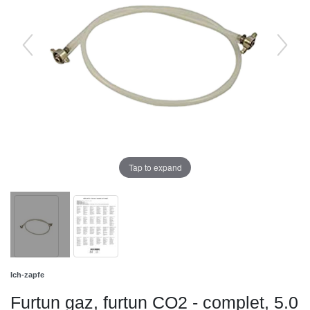
Tap to expand
Ich-zapfe
Furtun gaz, furtun CO2 - complet, 5.0