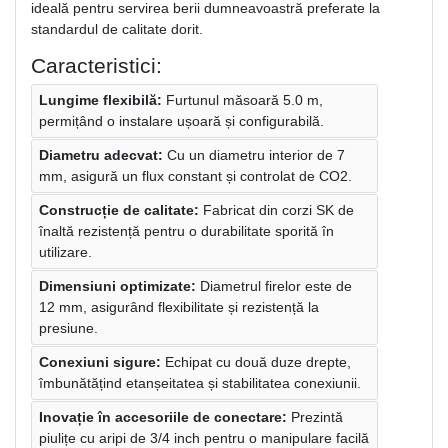
ideală pentru servirea berii dumneavoastră preferate la
standardul de calitate dorit.
Caracteristici:
Lungime flexibilă:
Furtunul măsoară 5.0 m,
permițând o instalare ușoară și configurabilă.
Diametru adecvat:
Cu un diametru interior de 7
mm, asigură un flux constant și controlat de CO2.
Construcție de calitate:
Fabricat din corzi SK de
înaltă rezistență pentru o durabilitate sporită în
utilizare.
Dimensiuni optimizate:
Diametrul firelor este de
12 mm, asigurând flexibilitate și rezistență la
presiune.
Conexiuni sigure:
Echipat cu două duze drepte,
îmbunătățind etanșeitatea și stabilitatea conexiunii.
Inovație în accesoriile de conectare:
Prezintă
piulițe cu aripi de 3/4 inch pentru o manipulare facilă