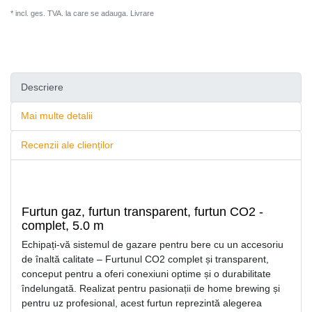
* incl. ges. TVA. la care se adauga.
Livrare
Descriere
Mai multe detalii
Recenzii ale clienților
Furtun gaz, furtun transparent, furtun CO2 -
complet, 5.0 m
Echipați-vă sistemul de gazare pentru bere cu un accesoriu
de înaltă calitate – Furtunul CO2 complet și transparent,
conceput pentru a oferi conexiuni optime și o durabilitate
îndelungată. Realizat pentru pasionații de home brewing și
pentru uz profesional, acest furtun reprezintă alegerea