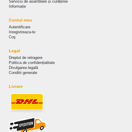
Serviciu de asamblare și curățenie
Informație
Contul meu
Autentificare
Inregistreaza-te
Coş
Legal
Dreptul de retragere
Politica de сonfidențialitate
Divulgarea legală
Conditii generale
Livrare