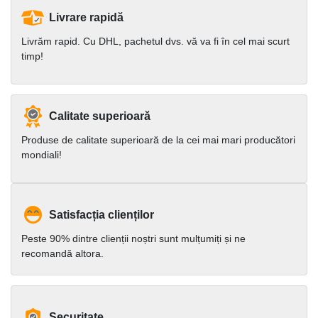
Livrare rapidă
Livrăm rapid. Cu DHL, pachetul dvs. vă va fi în cel mai scurt
timp!
Calitate superioară
Produse de calitate superioară de la cei mai mari producători
mondiali!
Satisfacția clienților
Peste 90% dintre clienții noștri sunt mulțumiți și ne
recomandă altora.
Securitate