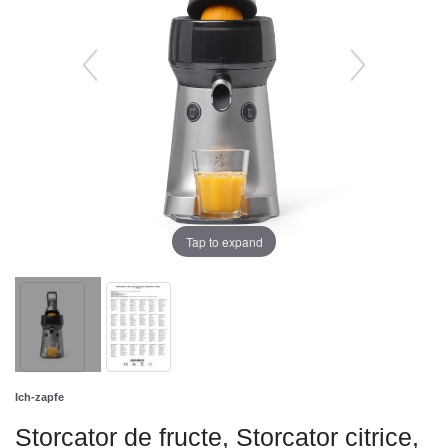
Tap to expand
Ich-zapfe
Storcator de fructe, Storcator citrice,