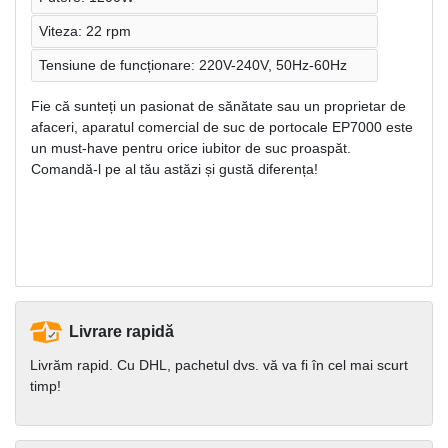
Viteza: 22 rpm
Tensiune de funcționare: 220V-240V, 50Hz-60Hz
Fie că sunteți un pasionat de sănătate sau un proprietar de
afaceri, aparatul comercial de suc de portocale EP7000 este
un must-have pentru orice iubitor de suc proaspăt.
Comandă-l pe al tău astăzi și gustă diferența!
Livrare rapidă
Livrăm rapid. Cu DHL, pachetul dvs. vă va fi în cel mai scurt
timp!