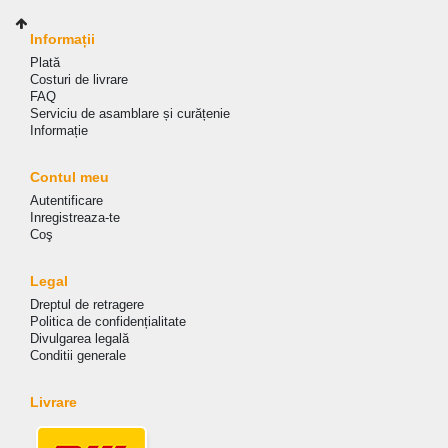
Informații
Plată
Costuri de livrare
FAQ
Serviciu de asamblare și curățenie
Informație
Contul meu
Autentificare
Inregistreaza-te
Coş
Legal
Dreptul de retragere
Politica de сonfidențialitate
Divulgarea legală
Conditii generale
Livrare