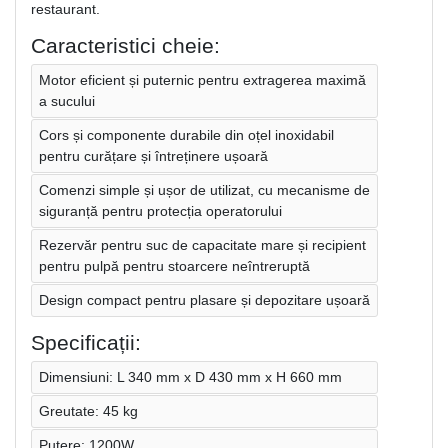
restaurant.
Caracteristici cheie:
Motor eficient și puternic pentru extragerea maximă
a sucului
Cors și componente durabile din oțel inoxidabil
pentru curățare și întreținere ușoară
Comenzi simple și ușor de utilizat, cu mecanisme de
siguranță pentru protecția operatorului
Rezervăr pentru suc de capacitate mare și recipient
pentru pulpă pentru stoarcere neîntreruptă
Design compact pentru plasare și depozitare ușoară
Specificații:
Dimensiuni: L 340 mm x D 430 mm x H 660 mm
Greutate: 45 kg
Putere: 1200W