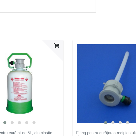
ntru curățat de 5L, din plastic
Fiting pentru curățarea recipientulu