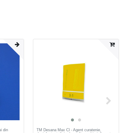
i din
TM Desana Max Cl - Agent curatenie,