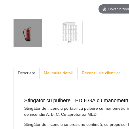
Hover to zo
Descriere
Mai multe detalii
Recenzii ale clienților
Stingator cu pulbere - PD 6 GA cu manometru 
Stingător de incendiu portabil cu pulbere cu manometru î
de incendiu A, B, C. Cu aprobarea MED.
Stingător de incendiu cu presiune continuă, cu propulsor 