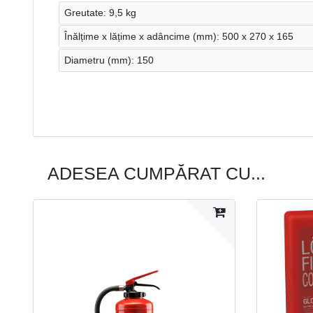
Greutate: 9,5 kg
Înălțime x lățime x adâncime (mm): 500 x 270 x 165
Diametru (mm): 150
ADESEA CUMPĂRAT CU...