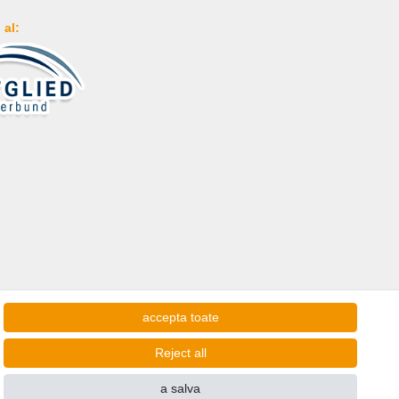
al:
accepta toate
Reject all
a salva