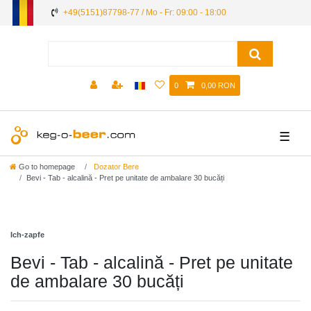
+49(5151)87798-77 / Mo - Fr: 09:00 - 18:00
0
0,00 RON
☰
Go to homepage
Dozator Bere
Bevi - Tab - alcalină - Pret pe unitate de ambalare 30 bucăți
Ich-zapfe
Bevi - Tab - alcalină - Pret pe unitate
de ambalare 30 bucăți