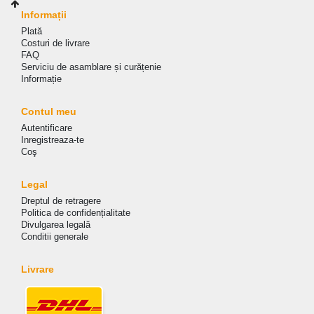
Informații
Plată
Costuri de livrare
FAQ
Serviciu de asamblare și curățenie
Informație
Contul meu
Autentificare
Inregistreaza-te
Coş
Legal
Dreptul de retragere
Politica de сonfidențialitate
Divulgarea legală
Conditii generale
Livrare