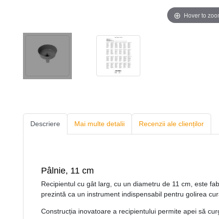
Hover to zo
Descriere
Mai multe detalii
Recenzii ale clienților
Pâlnie, 11 cm
Recipientul cu gât larg, cu un diametru de 11 cm, este fabri
prezintă ca un instrument indispensabil pentru golirea curat
Construcția inovatoare a recipientului permite apei să curg